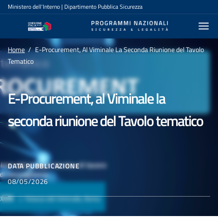
Salta al contenuto principale
Navigazione principale
Ministero dell'Interno | Dipartimento Pubblica Sicurezza
Home
E-Procurement, Al Viminale La Seconda Riunione del Tavolo
Tematico
E-Procurement, al Viminale la
seconda riunione del Tavolo tematico
DATA PUBBLICAZIONE
08/05/2026