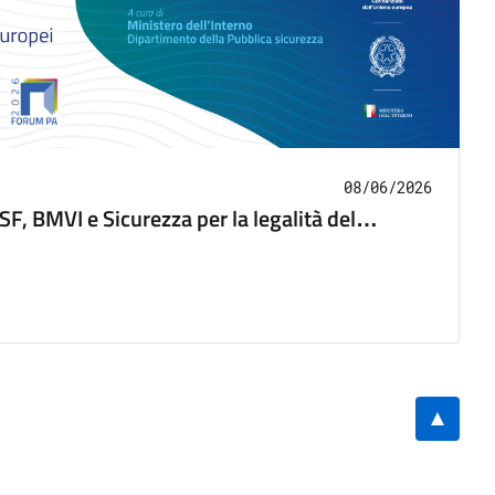
08/06/2026
F, BMVI e Sicurezza per la legalità del
o al Forum PA 2026