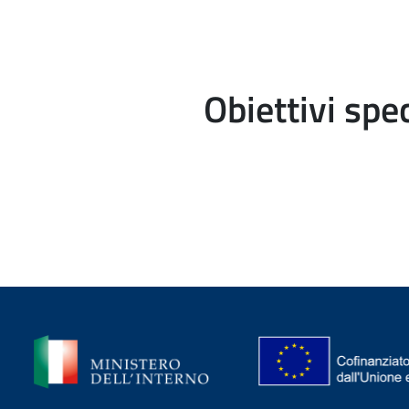
Obiettivi spec
Immagine
Immagine