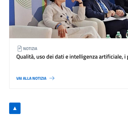
NOTIZIA
Qualità, uso dei dati e intelligenza artificiale,
sicurezza e legalità al forum PA
VAI ALLA NOTIZIA