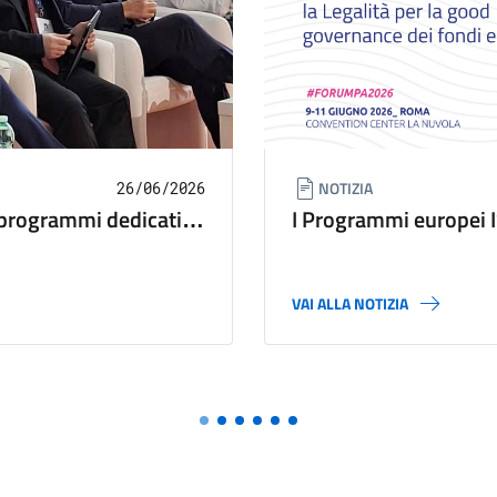
NOTIZIA
26/06/2026
 i programmi dedicati a
I Programmi europei IS
Ministero dell'Intern
VAI ALLA NOTIZIA