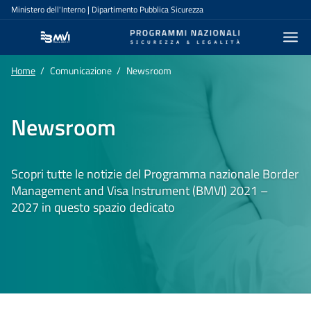
Salta al contenuto principale
Navigazione principale
Ministero dell'Interno | Dipartimento Pubblica Sicurezza
Home
Comunicazione
Newsroom
Newsroom
Scopri tutte le notizie del Programma nazionale Border
Management and Visa Instrument (BMVI) 2021 –
2027 in questo spazio dedicato